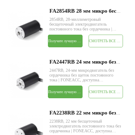
FA2854RB 28 мм микро бесщеточный электродвигатель постоянного тока без сердечника
2854RB, 28-миллиметровый
бесщеточный электродвигатель
постоянного тока без сердечника |
FONEACC, доступна пользовательская
служба параметров.
Получите лучшую цену
СМОТРЕТЬ ВСЕ ПРОДУКТЫ
FA2447RB 24 мм микро без сердечника бесщеточный электродвигатель постоянного тока
2447RB, 24-мм микродвигатель без
сердечника без щеток постоянного
тока | FONEACC, доступна
пользовательская служба параметров.
Получите лучшую цену
СМОТРЕТЬ ВСЕ ПРОДУКТЫ
FA2238RB 22 мм микро без сердечника бесщеточный электродвигатель постоянного тока
2238RB, 22 мм бесщеточный
электродвигатель постоянного тока без
сердечника | FONEACC, доступна