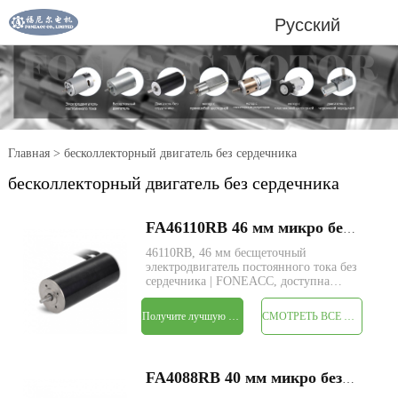
Русский
Главная
>
бесколлекторный двигатель без сердечника
бесколлекторный двигатель без сердечника
FA46110RB 46 мм микро бесщеточный электродвигатель постоянного тока без сердечника
46110RB, 46 мм бесщеточный
электродвигатель постоянного тока без
сердечника | FONEACC, доступна
пользовательская служба параметров.
Получите лучшую цену
СМОТРЕТЬ ВСЕ ПРОДУКТЫ
FA4088RB 40 мм микро без сердечника бесщеточный электродвигатель постоянного тока