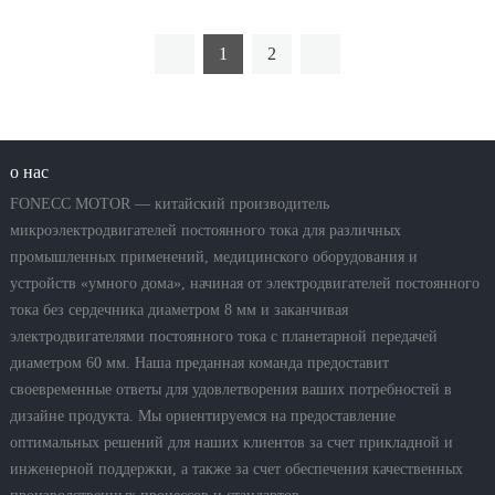
1
2
о нас
FONECC MOTOR — китайский производитель
микроэлектродвигателей постоянного тока для различных
промышленных применений, медицинского оборудования и
устройств «умного дома», начиная от электродвигателей постоянного
тока без сердечника диаметром 8 мм и заканчивая
электродвигателями постоянного тока с планетарной передачей
диаметром 60 мм. Наша преданная команда предоставит
своевременные ответы для удовлетворения ваших потребностей в
дизайне продукта. Мы ориентируемся на предоставление
оптимальных решений для наших клиентов за счет прикладной и
инженерной поддержки, а также за счет обеспечения качественных