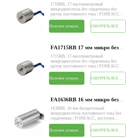
1718RB, 17-миллиметровый
микродвигатель без сердечника без
щеток постоянного тока | FONEACC,
доступна пользовательская служба
параметров.
Получите лучшую цену
СМОТРЕТЬ ВСЕ ПРОДУКТЫ
FA1715RB 17 мм микро без сердечника бесщеточный электродвигатель постоянного тока
1715RB, 17-миллиметровый
микродвигатель без сердечника без
щеток постоянного тока | FONEACC,
доступна пользовательская служба
параметров.
Получите лучшую цену
СМОТРЕТЬ ВСЕ ПРОДУКТЫ
FA1636RB 16 мм микро без сердечника бесщеточный электродвигатель постоянного тока
1636RB, 16 мм бесщеточный
микродвигатель постоянного тока без
сердечника | FONEACC, доступна
пользовательская служба параметров.
Получите лучшую цену
СМОТРЕТЬ ВСЕ ПРОДУКТЫ