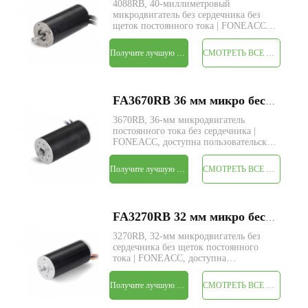
4088RB, 40-миллиметровый
микродвигатель без сердечника без
щеток постоянного тока | FONEACC,
доступна пользовательская служба
параметров.
Получите лучшую цену
СМОТРЕТЬ ВСЕ ПРОДУКТЫ
FA3670RB 36 мм микро бесщеточный электродвигатель постоянного тока без сердечника
3670RB, 36-мм микродвигатель
постоянного тока без сердечника |
FONEACC, доступна пользовательская
служба параметров.
Получите лучшую цену
СМОТРЕТЬ ВСЕ ПРОДУКТЫ
FA3270RB 32 мм микро бесщеточный электродвигатель постоянного тока без сердечника
3270RB, 32-мм микродвигатель без
сердечника без щеток постоянного
тока | FONEACC, доступна
пользовательская служба параметров.
Получите лучшую цену
СМОТРЕТЬ ВСЕ ПРОДУКТЫ