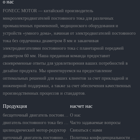
о нас
FONECC MOTOR — китайский производитель
микроэлектродвигателей постоянного тока для различных
промышленных применений, медицинского оборудования и
устройств «умного дома», начиная от электродвигателей постоянного
тока без сердечника диаметром 8 мм и заканчивая
электродвигателями постоянного тока с планетарной передачей
диаметром 60 мм. Наша преданная команда предоставит
своевременные ответы для удовлетворения ваших потребностей в
дизайне продукта. Мы ориентируемся на предоставление
оптимальных решений для наших клиентов за счет прикладной и
инженерной поддержки, а также за счет обеспечения качественных
производственных процессов и стандартов.
Продукция
насчет нас
бесщеточный двигатель постоянного тока
О нас
двигатель постоянного тока без сердечника
Часто задаваемые вопросы
цилиндрический мотор-редуктор
Связаться с нами
щеточный двигатель постоянного тока
Политика конфиденциальности компании