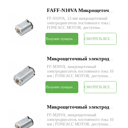
FAFF-N10VA Микрощеточный электродвигатель постоянного тока диаметром 12 мм
FF-N10VA, 12-мм микрощеточный
электродвигатель постоянного тока |
FONEACC MOTOR, доступны
индивидуальные параметры.
Получите лучшую цену
СМОТРЕТЬ ВСЕ ПРОДУКТЫ
Микрощеточный электродвигатель постоянного тока FAFF-M30VA диаметром 10 мм
FF-M30VA, микрощеточный
электродвигатель постоянного тока 10
мм | FONEACC MOTOR, доступны
индивидуальные параметры.
Получите лучшую цену
СМОТРЕТЬ ВСЕ ПРОДУКТЫ
Микрощеточный электродвигатель постоянного тока FAFF-M20VA диаметром 10 мм
FF-M20VA, микрощеточный
электродвигатель постоянного тока 10
мм | FONEACC MOTOR, доступны