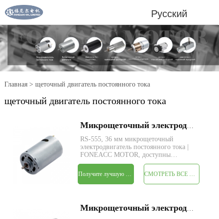
Русский
Главная
>
щеточный двигатель постоянного тока
щеточный двигатель постоянного тока
Микрощеточный электродвигатель постоянного тока FARS-555 диаметром 36 мм
RS-555, 36 мм микрощеточный
электродвигатель постоянного тока |
FONEACC MOTOR, доступны
индивидуальные параметры.
Получите лучшую цену
СМОТРЕТЬ ВСЕ ПРОДУКТЫ
Микрощеточный электродвигатель постоянного тока FARS-550 диаметром 36 мм