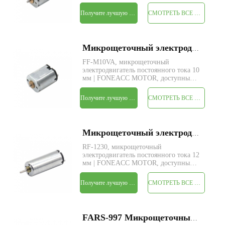
индивидуальные параметры.
Получите лучшую цену
СМОТРЕТЬ ВСЕ ПРОДУКТЫ
Микрощеточный электродвигатель постоянного тока FAFF-M10VA диаметром 10 мм
FF-M10VA, микрощеточный
электродвигатель постоянного тока 10
мм | FONEACC MOTOR, доступны
индивидуальные параметры.
Получите лучшую цену
СМОТРЕТЬ ВСЕ ПРОДУКТЫ
Микрощеточный электродвигатель постоянного тока FARF-1230 диаметром 12 мм
RF-1230, микрощеточный
электродвигатель постоянного тока 12
мм | FONEACC MOTOR, доступны
индивидуальные параметры.
Получите лучшую цену
СМОТРЕТЬ ВСЕ ПРОДУКТЫ
FARS-997 Микрощеточный электродвигатель постоянного тока диаметром 52 мм