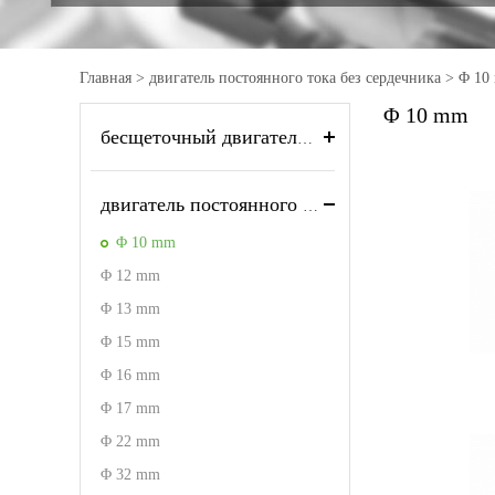
Главная
>
двигатель постоянного тока без сердечника
>
Φ 10
Φ 10 mm
бесщеточный двигатель постоянного тока
двигатель постоянного тока без сердечника
Φ 10 mm
Φ 12 mm
Φ 13 mm
Φ 15 mm
Φ 16 mm
Φ 17 mm
Φ 22 mm
Φ 32 mm