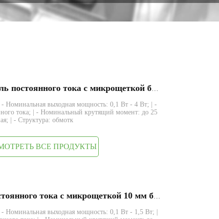
FA1020R 10 мм электродвигатель постоянного тока с микрощеткой без сердечника
| - Номинальная выходная мощность: 0,1 Вт - 4 Вт; | -
ного тока; | - Номинальный крутящий момент: до 25
ая; | - Структура: обмотк
МОТРЕТЬ ВСЕ ПРОДУКТЫ
FA1015R Электродвигатель постоянного тока с микрощеткой 10 мм без сердечника
| - Номинальная выходная мощность: 0,1 Вт - 1,5 Вт; |