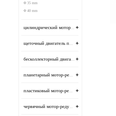
Φ 35 mm
Φ 40 mm
цилиндрический мотор-редуктор
щеточный двигатель постоянного тока
бесколлекторный двигатель без сердечника
планетарный мотор-редуктор
пластиковый мотор-редуктор
червячный мотор-редуктор