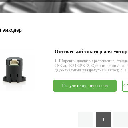
энкодер
 энкодер
Оптический энкодер для мотор
1. Широкий диапазон разрешения, станда
CPR до 1024 CPR; 2. Один источник питан
двухканальный квадратурный выход; 3. TT
Получите лучшую цену
С
1