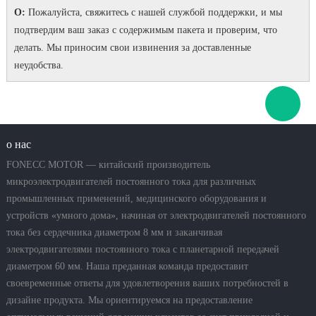
О:
Пожалуйста, свяжитесь с нашей службой поддержки, и мы
подтвердим ваш заказ с содержимым пакета и проверим, что
делать. Мы приносим свои извинения за доставленные
неудобства.
о нас
FONECC MOTOR — китайский производитель
микроэлектродвигателей постоянного тока для различных
промышленных применений, медицинского оборудования и
устройств «умного дома», начиная от электродвигателей постоянного
тока без сердечника диаметром 8 мм и заканчивая
электродвигателями постоянного тока с планетарной передачей
диаметром 60 мм. Наша преданная команда предоставит
своевременные ответы для удовлетворения ваших потребностей в
дизайне продукта. Мы ориентируемся на предоставление