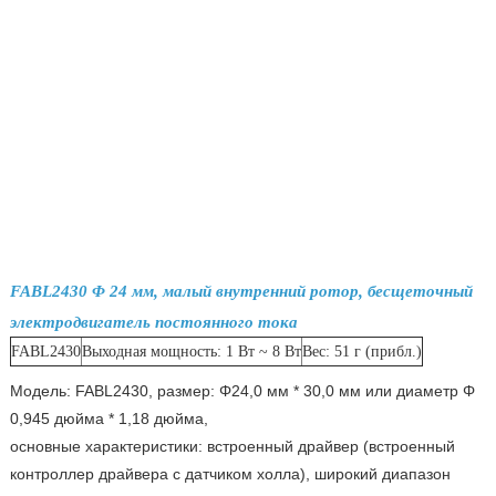
FABL2430 Φ 24 мм, малый внутренний ротор, бесщеточный
электродвигатель постоянного тока
FABL2430
Выходная мощность: 1 Вт ~ 8 Вт
Вес: 51 г (прибл.)
Модель: FABL2430, размер: Φ24,0 мм * 30,0 мм или диаметр Φ
0,945 дюйма * 1,18 дюйма,
основные характеристики: встроенный драйвер (встроенный
контроллер драйвера с датчиком холла), широкий диапазон