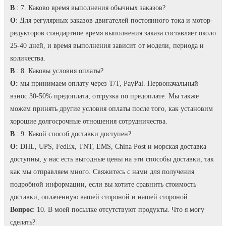
В
: 7. Каково время выполнения обычных заказов?
O
: Для регулярных заказов двигателей постоянного тока и мотор-
редукторов стандартное время выполнения заказа составляет около
25-40 дней, и время выполнения зависит от модели, периода и
количества.
В
: 8. Каковы условия оплаты?
О:
мы принимаем оплату через T/T, PayPal. Первоначальный
взнос 30-50% предоплата, отгрузка по предоплате. Мы также
можем принять другие условия оплаты после того, как установим
хорошие долгосрочные отношения сотрудничества.
В
: 9. Какой способ доставки доступен?
О:
DHL, UPS, FedEx, TNT, EMS, China Post и морская доставка
доступны, у нас есть выгодные цены на эти способы доставки, так
как мы отправляем много. Свяжитесь с нами для получения
подробной информации, если вы хотите сравнить стоимость
доставки, оплаченную вашей стороной и нашей стороной.
Вопрос
: 10. В моей посылке отсутствуют продукты. Что я могу
сделать?