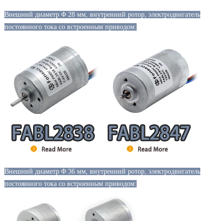
Внешний диаметр Φ 28 мм, внутренний ротор, электродвигатель
постоянного тока со встроенным приводом:
Внешний диаметр Φ 36 мм, внутренний ротор, электродвигатель
постоянного тока со встроенным приводом: