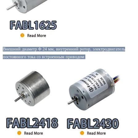
Внешний диаметр Φ 24 мм, внутренний ротор, электродвигатель
постоянного тока со встроенным приводом: