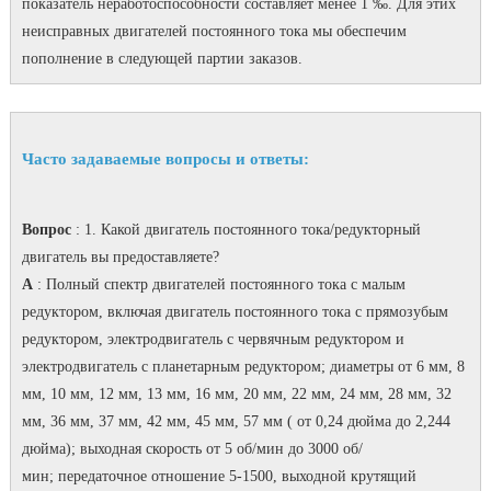
показатель неработоспособности составляет менее 1 ‰.
Для этих
неисправных двигателей постоянного тока мы обеспечим
пополнение в следующей партии заказов.
Часто задаваемые вопросы и ответы:
Вопрос
: 1. Какой двигатель постоянного тока/редукторный
двигатель вы предоставляете?
A
: Полный спектр двигателей постоянного тока с малым
редуктором, включая двигатель постоянного тока с прямозубым
редуктором, электродвигатель с червячным редуктором и
электродвигатель с планетарным редуктором; диаметры от 6 мм, 8
мм, 10 мм, 12 мм, 13 мм, 16 мм, 20 мм, 22 мм, 24 мм, 28 мм, 32
мм, 36 мм, 37 мм, 42 мм, 45 мм, 57 мм ( от 0,24 дюйма до 2,244
дюйма); выходная скорость от 5 об/мин до 3000 об/
мин; передаточное отношение 5-1500, выходной крутящий