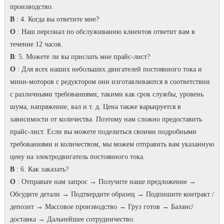
производство.
В
: 4. Когда вы ответите мне?
O
: Наш персонал по обслуживанию клиентов ответит вам в
течение 12 часов.
В
: 5. Можете ли вы прислать мне прайс-лист?
O
: Для всех наших небольших двигателей постоянного тока и
мини-моторов с редуктором они изготавливаются в соответствии
с различными требованиями, такими как срок службы, уровень
шума, напряжение, вал и т. д. Цена также варьируется в
зависимости от количества. Поэтому нам сложно предоставить
прайс-лист. Если вы можете поделиться своими подробными
требованиями и количеством, мы можем отправить вам указанную
цену на электродвигатель постоянного тока.
В
: 6. Как заказать?
O
: Отправьте нам запрос → Получите наше предложение →
Обсудите детали → Подтвердите образец → Подпишите контракт /
депозит → Массовое производство → Груз готов → Баланс/
доставка → Дальнейшее сотрудничество.