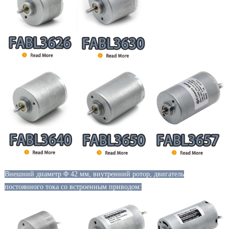
Внешний диаметр Φ 42 мм, внутренний ротор, двигатель
постоянного тока со встроенным приводом: