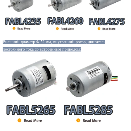
Внешний диаметр Φ 52 мм, внутренний ротор, двигатель
постоянного тока со встроенным приводом: