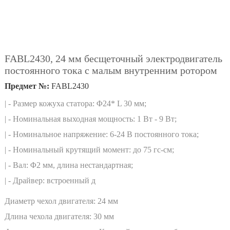
FABL2430, 24 мм бесщеточный электродвигатель
постоянного тока с малым внутренним ротором
Предмет №:
FABL2430
| - Размер кожуха статора: Φ24* L 30 мм;
| - Номинальная выходная мощность: 1 Вт - 9 Вт;
| - Номинальное напряжение: 6-24 В постоянного тока;
| - Номинальный крутящий момент: до 75 гс-см;
| - Вал: Φ2 мм, длина нестандартная;
| - Драйвер: встроенный д
Диаметр чехол двигателя:
24 мм
Длина чехола двигателя:
30 мм