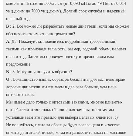
момент от 1гс.см до 500кгс.см (от 0,098 мН.м до 49 Нм; от 0,014
унц.дюйм до 7000 унц.дюйм). Долгий срок службы и надежный
плавный ход.
В
: 2. Возможно ли разработать новые двигатели, если мы сможем
обеспечить стоимость инструментов?
А
: Да. Пожалуйста, поделитесь подробными требованиями,
такими как производительность, размер, годовой объем, целевая
цена и т. д. Затем мы проведем оценку и предоставим вам
предложение.
В
: 3. Могу ли я получить образцы?
O
: Большинство наших образцов бесплатны для вас, некоторые
дорогие двигатели мы взимаем в два раза больше, чем цена
оптового заказа.
Мы имеем дело только с оптовыми заказами, многие клиенты-
потребители хотят только 1 или 2 для замены, поэтому мы
устанавливаем это правило для выбора целевых клиентов. :)
Не волнуйтесь, плата за образцы будет возвращена в качестве
оплаты двигателей позже, когда вы разместите заказ на массовое