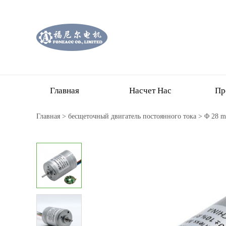
Главная
Насчет Нас
Пр
Главная
>
бесщеточный двигатель постоянного тока
>
Φ 28 