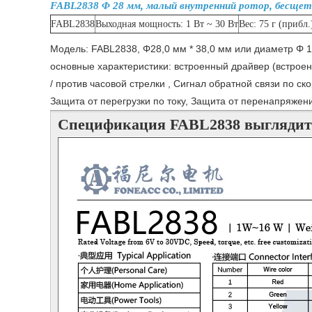
FABL2838 Φ 28 мм, малый внутренний ротор, бесще
FABL2838
Выходная мощность: 1 Вт ~ 30 Вт
Вес: 75 г (прибл.
Модель: FABL2838, Φ28,0 мм * 38,0 мм или диаметр Φ 1
основные характеристики: встроенный драйвер (встрое
/ против часовой стрелки , Сигнал обратной связи по с
Защита от перегрузки по току, Защита от перенапряже
Спецификация FABL2838 выглядит