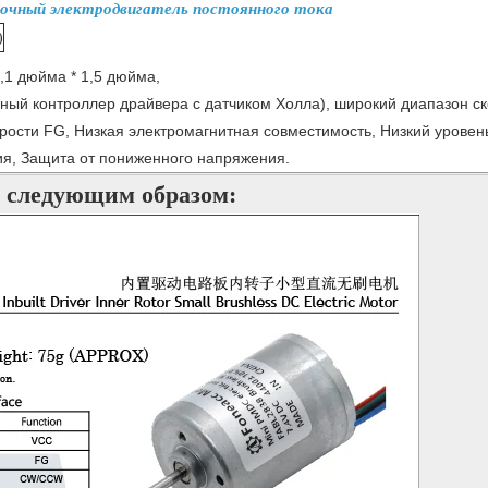
точный электродвигатель постоянного тока
)
,1 дюйма * 1,5 дюйма,
нный контроллер драйвера с датчиком Холла), широкий диапазон 
корости FG, Низкая электромагнитная совместимость, Низкий урове
ния, Защита от пониженного напряжения.
 следующим образом: