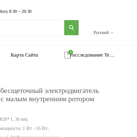
боту 8:30 ~ 20:30
Русский
0
Карта Сайта
Расследование Тележка
 бесщеточный электродвигатель
 с малым внутренним ротором
 Φ28* L 38 мм;
мощность: 1 Вт - 16 Вт;