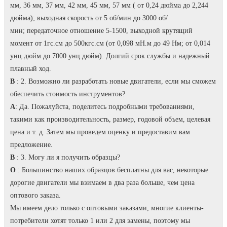
мм, 36 мм, 37 мм, 42 мм, 45 мм, 57 мм ( от 0,24 дюйма до 2,244
дюйма); выходная скорость от 5 об/мин до 3000 об/
мин; передаточное отношение 5-1500, выходной крутящий
момент от 1гс.см до 500кгс.см (от 0,098 мН.м до 49 Нм; от 0,014
унц.дюйм до 7000 унц.дюйм). Долгий срок службы и надежный
плавный ход.
В
: 2. Возможно ли разработать новые двигатели, если мы сможем
обеспечить стоимость инструментов?
А
: Да. Пожалуйста, поделитесь подробными требованиями,
такими как производительность, размер, годовой объем, целевая
цена и т. д. Затем мы проведем оценку и предоставим вам
предложение.
В
: 3. Могу ли я получить образцы?
O
: Большинство наших образцов бесплатны для вас, некоторые
дорогие двигатели мы взимаем в два раза больше, чем цена
оптового заказа.
Мы имеем дело только с оптовыми заказами, многие клиенты-
потребители хотят только 1 или 2 для замены, поэтому мы