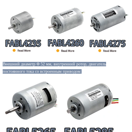
Внешний диаметр Φ 52 мм, внутренний ротор, двигатель
постоянного тока со встроенным приводом: