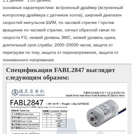
1,1 дюйма * 1,85 дюйма,
основные характеристики: встроенный драйвер (встроенный
контроллер драйвера с датчиком холла), широкий диапазон
скоростей импульсов ШИМ, по часовой стрелке / против
вращение по часовой стрелке, сигнал обратной связи по
скорости FG, низкий уровень ЭМС, низкий уровень шума,
длительный срок службы: 2000~20000 часов, защита от
перегрузки по току, защита от перенапряжения, защита от
пониженного напряжения.
Спецификация FABL2847 выглядит
следующим образом: