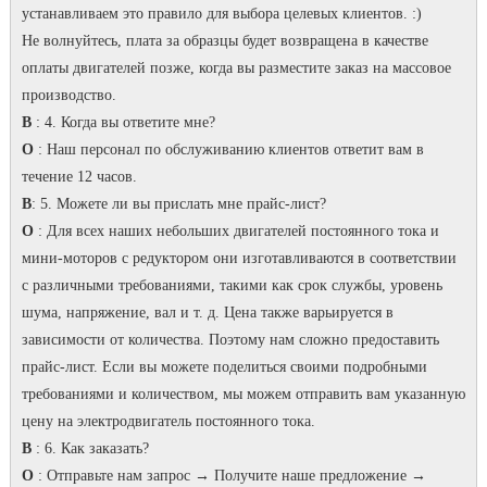
устанавливаем это правило для выбора целевых клиентов. :)
Не волнуйтесь, плата за образцы будет возвращена в качестве
оплаты двигателей позже, когда вы разместите заказ на массовое
производство.
В
: 4. Когда вы ответите мне?
O
: Наш персонал по обслуживанию клиентов ответит вам в
течение 12 часов.
В
: 5. Можете ли вы прислать мне прайс-лист?
O
: Для всех наших небольших двигателей постоянного тока и
мини-моторов с редуктором они изготавливаются в соответствии
с различными требованиями, такими как срок службы, уровень
шума, напряжение, вал и т. д. Цена также варьируется в
зависимости от количества. Поэтому нам сложно предоставить
прайс-лист. Если вы можете поделиться своими подробными
требованиями и количеством, мы можем отправить вам указанную
цену на электродвигатель постоянного тока.
В
: 6. Как заказать?
O
: Отправьте нам запрос → Получите наше предложение →