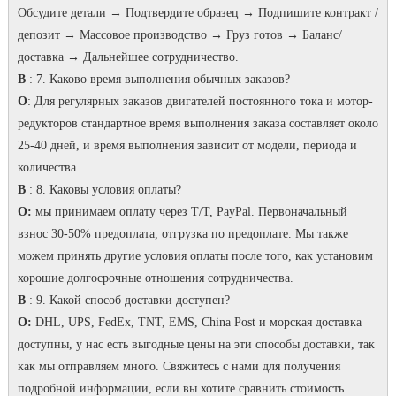
Обсудите детали → Подтвердите образец → Подпишите контракт /
депозит → Массовое производство → Груз готов → Баланс/
доставка → Дальнейшее сотрудничество.
В
: 7. Каково время выполнения обычных заказов?
O
: Для регулярных заказов двигателей постоянного тока и мотор-
редукторов стандартное время выполнения заказа составляет около
25-40 дней, и время выполнения зависит от модели, периода и
количества.
В
: 8. Каковы условия оплаты?
О:
мы принимаем оплату через T/T, PayPal. Первоначальный
взнос 30-50% предоплата, отгрузка по предоплате. Мы также
можем принять другие условия оплаты после того, как установим
хорошие долгосрочные отношения сотрудничества.
В
: 9. Какой способ доставки доступен?
О:
DHL, UPS, FedEx, TNT, EMS, China Post и морская доставка
доступны, у нас есть выгодные цены на эти способы доставки, так
как мы отправляем много. Свяжитесь с нами для получения
подробной информации, если вы хотите сравнить стоимость