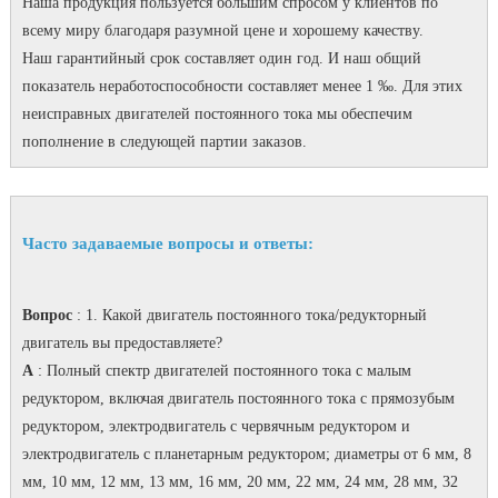
Наша продукция пользуется большим спросом у клиентов по
всему миру благодаря разумной цене и хорошему качеству.
Наш гарантийный срок составляет один год.
И наш общий
показатель неработоспособности составляет менее 1 ‰.
Для этих
неисправных двигателей постоянного тока мы обеспечим
пополнение в следующей партии заказов.
Часто задаваемые вопросы и ответы:
Вопрос
: 1. Какой двигатель постоянного тока/редукторный
двигатель вы предоставляете?
A
: Полный спектр двигателей постоянного тока с малым
редуктором, включая двигатель постоянного тока с прямозубым
редуктором, электродвигатель с червячным редуктором и
электродвигатель с планетарным редуктором; диаметры от 6 мм, 8
мм, 10 мм, 12 мм, 13 мм, 16 мм, 20 мм, 22 мм, 24 мм, 28 мм, 32