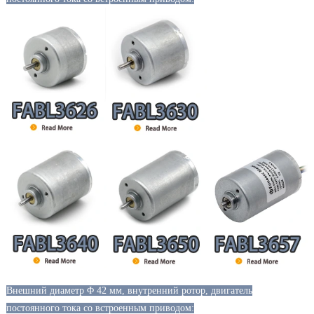
Внешний диаметр Φ 42 мм, внутренний ротор, двигатель
постоянного тока со встроенным приводом: