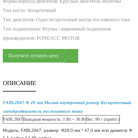
Форма корпуса двигателя:
Круглый двигатель оболочка
Тип кисти:
бесщеточный
Тип двигателя:
Один бесщеточный мотор постоянного тока
Тип подшипника:
Втулка / шариковый подшипник
производителя:
FONEACC MOTOR
Получите лучшую цену
ОПИСАНИЕ
FABL2847 Φ 28 мм Малый внутренний ротор Бесщеточный
электродвигатель постоянного тока
FABL2847
Выходная мощность: 1 Вт ~ 30 Вт
Вес: 90 г (прибл.)
Модель: FABL2847, размер: Φ28,0 мм * 47,0 мм или диаметр Φ