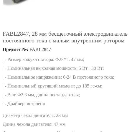
FABL2847, 28 мм бесщеточный электродвигатель
постоянного тока с малым внутренним ротором
Предмет №:
FABL2847
| - Размер кожуха статора: Φ28* L 47 мм;
| - Номинальная выходная мощность: 5 Вт - 30 Вт;
| - Номинальное напряжение: 6-24 В постоянного тока;
| - Номинальный крутящий момент: до 185 гс-см;
| - Вал: Φ2,3 мм, длина нестандартная;
| - Драйвер: встроенн
Диаметр чехол двигателя:
28 мм
Длина чехола двигателя:
47 мм