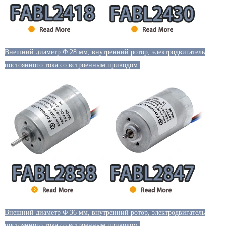
Внешний диаметр Φ 28 мм, внутренний ротор, электродвигатель
постоянного тока со встроенным приводом:
Внешний диаметр Φ 36 мм, внутренний ротор, электродвигатель
постоянного тока со встроенным приводом: