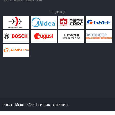
Почта:
sales@foneacc.com
партнер
Foneacc Motor ©2026 Все права защищены.