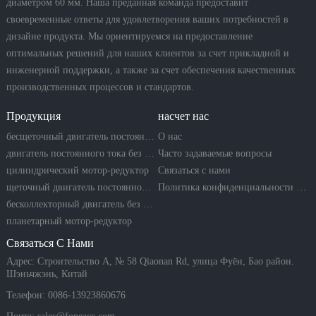
диаметром 60 мм. Наша преданная команда предоставит
своевременные ответы для удовлетворения ваших потребностей в
дизайне продукта. Мы ориентируемся на предоставление
оптимальных решений для наших клиентов за счет прикладной и
инженерной поддержки, а также за счет обеспечения качественных
производственных процессов и стандартов.
Продукция
насчет нас
бесщеточный двигатель постоянного тока
О нас
двигатель постоянного тока без сердечника
Часто задаваемые вопросы
цилиндрический мотор-редуктор
Связаться с нами
щеточный двигатель постоянного тока
Политика конфиденциальности компании
бесколлекторный двигатель без сердечника
планетарный мотор-редуктор
Связаться С Нами
Адрес: Строительство A, № 58 Qiaonan Rd, улица Фуён, Бао район.
Шэньчжэнь, Китай
Телефон: 0086-13923860676