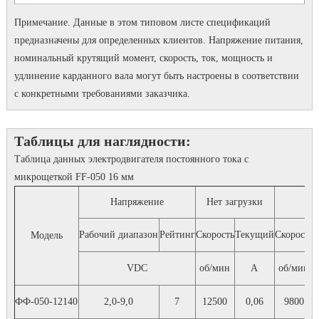
Примечание. Данные в этом типовом листе спецификаций
предназначены для определенных клиентов.
Напряжение питания,
номинальный крутящий момент, скорость, ток, мощность и
удлинение карданного вала могут быть настроены в соответствии
с конкретными требованиями заказчика.
Таблицы для наглядности:
Таблица данных электродвигателя постоянного тока с
микрощеткой FF-050 16 мм
Напряжение
Нет загрузки
Рабочий диапазон
Рейтинг
Скорость
Текущий
Скорость
Модель
VDC
об/мин
А
об/мин
ФФ-050-12140
2,0-9,0
7
12500
0,06
9800