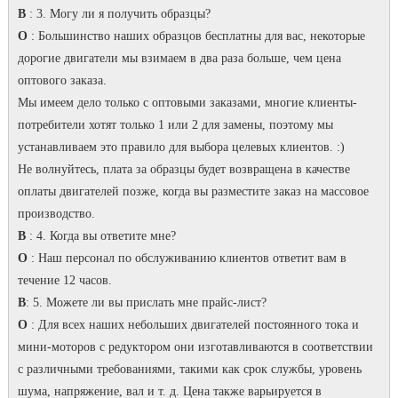
В
: 3. Могу ли я получить образцы?
О
: Большинство наших образцов бесплатны для вас, некоторые
дорогие двигатели мы взимаем в два раза больше, чем цена
оптового заказа.
Мы имеем дело только с оптовыми заказами, многие клиенты-
потребители хотят только 1 или 2 для замены, поэтому мы
устанавливаем это правило для выбора целевых клиентов.
:)
Не волнуйтесь, плата за образцы будет возвращена в качестве
оплаты двигателей позже, когда вы разместите заказ на массовое
производство.
В
: 4. Когда вы ответите мне?
О
: Наш персонал по обслуживанию клиентов ответит вам в
течение 12 часов.
В
: 5. Можете ли вы прислать мне прайс-лист?
О
: Для всех наших небольших двигателей постоянного тока и
мини-моторов с редуктором они изготавливаются в соответствии
с различными требованиями, такими как срок службы, уровень
шума, напряжение, вал и т. д. Цена также варьируется в