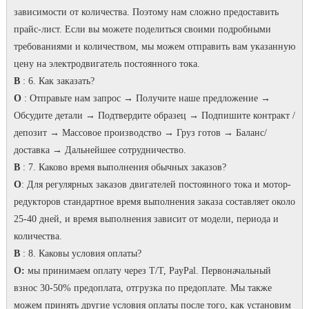
зависимости от количества.
Поэтому нам сложно предоставить
прайс-лист.
Если вы можете поделиться своими подробными
требованиями и количеством, мы можем отправить вам указанную
цену на электродвигатель постоянного тока.
В
: 6. Как заказать?
О
: Отправьте нам запрос → Получите наше предложение →
Обсудите детали → Подтвердите образец → Подпишите контракт /
депозит → Массовое производство → Груз готов → Баланс/
доставка → Дальнейшее сотрудничество.
В
: 7.
Каково время выполнения обычных заказов?
О
: Для регулярных заказов двигателей постоянного тока и мотор-
редукторов стандартное время выполнения заказа составляет около
25-40 дней, и время выполнения зависит от модели, периода и
количества.
В
: 8. Каковы условия оплаты?
О:
мы принимаем оплату через T/T, PayPal.
Первоначальный
взнос 30-50% предоплата, отгрузка по предоплате.
Мы также
можем принять другие условия оплаты после того, как установим