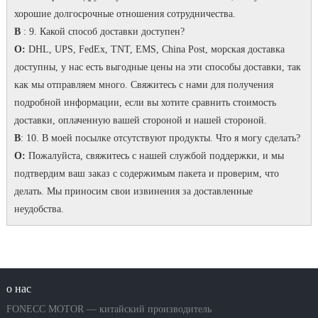
хорошие долгосрочные отношения сотрудничества.
В
: 9. Какой способ доставки доступен?
О:
DHL, UPS, FedEx, TNT, EMS, China Post, морская доставка
доступны, у нас есть выгодные цены на эти способы доставки, так
как мы отправляем много.
Свяжитесь с нами для получения
подробной информации, если вы хотите сравнить стоимость
доставки, оплаченную вашей стороной и нашей стороной.
В
: 10. В моей посылке отсутствуют продукты.
Что я могу сделать?
О:
Пожалуйста, свяжитесь с нашей службой поддержки, и мы
подтвердим ваш заказ с содержимым пакета и проверим, что
делать.
Мы приносим свои извинения за доставленные
неудобства.
о нас
FONECC MOTOR — китайский производитель