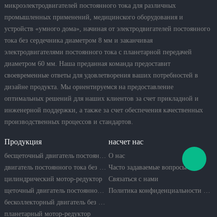
микроэлектродвигателей постоянного тока для различных
промышленных применений, медицинского оборудования и
устройств «умного дома», начиная от электродвигателей постоянного
тока без сердечника диаметром 8 мм и заканчивая
электродвигателями постоянного тока с планетарной передачей
диаметром 60 мм. Наша преданная команда предоставит
своевременные ответы для удовлетворения ваших потребностей в
дизайне продукта. Мы ориентируемся на предоставление
оптимальных решений для наших клиентов за счет прикладной и
инженерной поддержки, а также за счет обеспечения качественных
производственных процессов и стандартов.
Продукция
насчет нас
бесщеточный двигатель постоянного тока
О нас
двигатель постоянного тока без сердечника
Часто задаваемые вопросы
цилиндрический мотор-редуктор
Связаться с нами
щеточный двигатель постоянного тока
Политика конфиденциальности компании
бесколлекторный двигатель без сердечника
планетарный мотор-редуктор