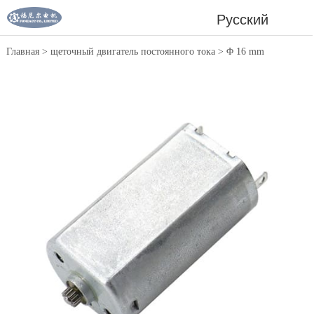
Русский
Главная
>
щеточный двигатель постоянного тока
>
Φ 16 mm