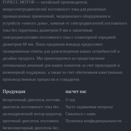
FONECC MOTOR — китайский производитель
микроэлектродвигателей постоянного тока для различных
промышленных применений, медицинского оборудования и
устройств «умного дома», начиная от электродвигателей постоянного
тока без сердечника диаметром 8 мм и заканчивая
электродвигателями постоянного тока с планетарной передачей
диаметром 60 мм. Наша преданная команда предоставит
своевременные ответы для удовлетворения ваших потребностей в
дизайне продукта. Мы ориентируемся на предоставление
оптимальных решений для наших клиентов за счет прикладной и
инженерной поддержки, а также за счет обеспечения качественных
производственных процессов и стандартов.
Продукция
насчет нас
бесщеточный двигатель постоянного тока
О нас
двигатель постоянного тока без сердечника
Часто задаваемые вопросы
цилиндрический мотор-редуктор
Связаться с нами
щеточный двигатель постоянного тока
Политика конфиденциальности компании
бесколлекторный двигатель без сердечника