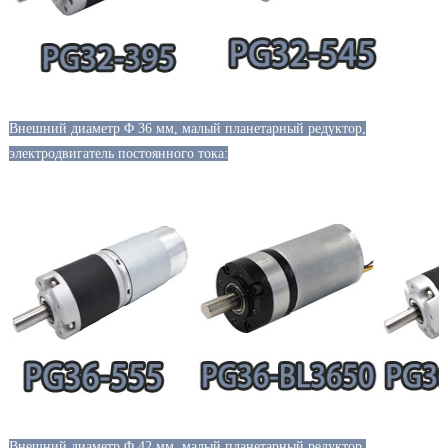
Внешний диаметр Φ 36 мм, малый планетарный редуктор,
электродвигатель постоянного тока:
Внешний диаметр Φ 42 мм, малый планетарный редуктор,