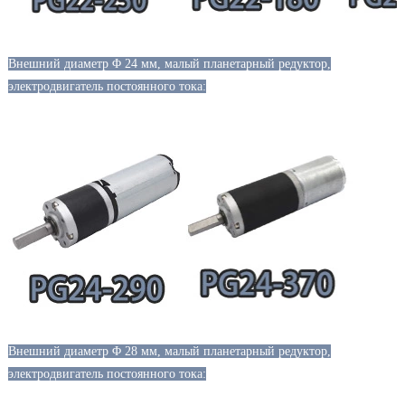
Внешний диаметр Φ 24 мм, малый планетарный редуктор,
электродвигатель постоянного тока:
Внешний диаметр Φ 28 мм, малый планетарный редуктор,
электродвигатель постоянного тока: