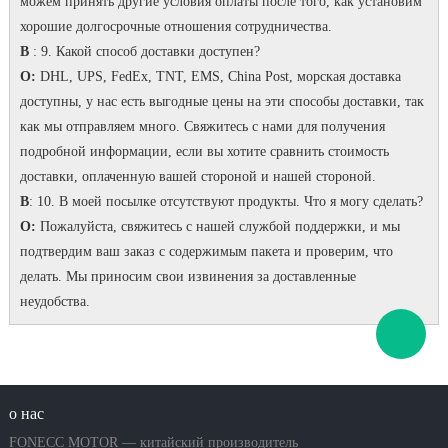
можем принять другие условия оплаты после того, как установим
хорошие долгосрочные отношения сотрудничества.
В
: 9. Какой способ доставки доступен?
О:
DHL, UPS, FedEx, TNT, EMS, China Post, морская доставка
доступны, у нас есть выгодные цены на эти способы доставки, так
как мы отправляем много.
Свяжитесь с нами для получения
подробной информации, если вы хотите сравнить стоимость
доставки, оплаченную вашей стороной и нашей стороной.
В
: 10. В моей посылке отсутствуют продукты.
Что я могу сделать?
О:
Пожалуйста, свяжитесь с нашей службой поддержки, и мы
подтвердим ваш заказ с содержимым пакета и проверим, что
делать.
Мы приносим свои извинения за доставленные
неудобства.
о нас
FONECC MOTOR — китайский производитель