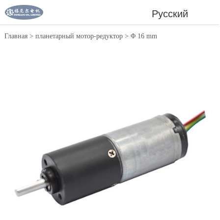
Русский
Главная
>
планетарный мотор-редуктор
>
Φ 16 mm