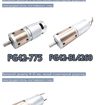
электродвигатель постоянного тока:
Внешний диаметр Φ 45 мм, малый планетарный редуктор,
электродвигатель постоянного тока: