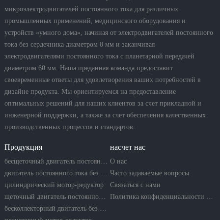
микроэлектродвигателей постоянного тока для различных
промышленных применений, медицинского оборудования и
устройств «умного дома», начиная от электродвигателей постоянного
тока без сердечника диаметром 8 мм и заканчивая
электродвигателями постоянного тока с планетарной передачей
диаметром 60 мм. Наша преданная команда предоставит
своевременные ответы для удовлетворения ваших потребностей в
дизайне продукта. Мы ориентируемся на предоставление
оптимальных решений для наших клиентов за счет прикладной и
инженерной поддержки, а также за счет обеспечения качественных
производственных процессов и стандартов.
Продукция
насчет нас
бесщеточный двигатель постоянного тока
О нас
двигатель постоянного тока без сердечника
Часто задаваемые вопросы
цилиндрический мотор-редуктор
Связаться с нами
щеточный двигатель постоянного тока
Политика конфиденциальности компании
бесколлекторный двигатель без сердечника