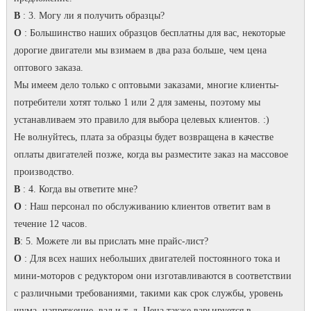
В
: 3. Могу ли я получить образцы?
О
: Большинство наших образцов бесплатны для вас, некоторые
дорогие двигатели мы взимаем в два раза больше, чем цена
оптового заказа.
Мы имеем дело только с оптовыми заказами, многие клиенты-
потребители хотят только 1 или 2 для замены, поэтому мы
устанавливаем это правило для выбора целевых клиентов.
:)
Не волнуйтесь, плата за образцы будет возвращена в качестве
оплаты двигателей позже, когда вы разместите заказ на массовое
производство.
В
: 4. Когда вы ответите мне?
О
: Наш персонал по обслуживанию клиентов ответит вам в
течение 12 часов.
В
: 5. Можете ли вы прислать мне прайс-лист?
О
: Для всех наших небольших двигателей постоянного тока и
мини-моторов с редуктором они изготавливаются в соответствии
с различными требованиями, такими как срок службы, уровень
шума, напряжение, вал и т. д. Цена также варьируется в