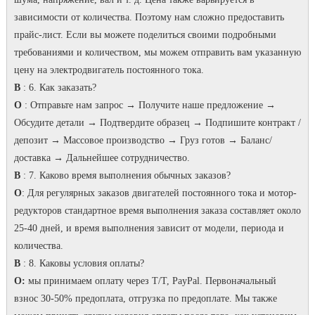
зависимости от количества.
Поэтому нам сложно предоставить
прайс-лист.
Если вы можете поделиться своими подробными
требованиями и количеством, мы можем отправить вам указанную
цену на электродвигатель постоянного тока.
В
: 6. Как заказать?
О
: Отправьте нам запрос → Получите наше предложение →
Обсудите детали → Подтвердите образец → Подпишите контракт /
депозит → Массовое производство → Груз готов → Баланс/
доставка → Дальнейшее сотрудничество.
В
: 7.
Каково время выполнения обычных заказов?
О
: Для регулярных заказов двигателей постоянного тока и мотор-
редукторов стандартное время выполнения заказа составляет около
25-40 дней, и время выполнения зависит от модели, периода и
количества.
В
: 8. Каковы условия оплаты?
О:
мы принимаем оплату через T/T, PayPal.
Первоначальный
взнос 30-50% предоплата, отгрузка по предоплате.
Мы также