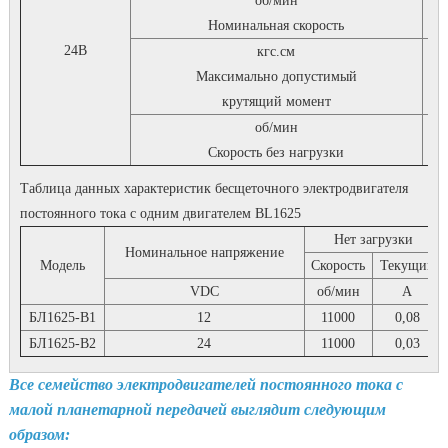
об/мин
2
Номинальная скорость
24В
кгс.см
Максимально допустимый
крутящий момент
об/мин
27
Скорость без нагрузки
Таблица данных характеристик бесщеточного электродвигателя
постоянного тока с одним двигателем BL1625
Нет загрузки
Номинальное напряжение
Модель
Скорость
Текущий
VDC
об/мин
А
БЛ1625-В1
12
11000
0,08
БЛ1625-В2
24
11000
0,03
Все семейство электродвигателей постоянного тока с
малой планетарной передачей выглядит следующим
образом: