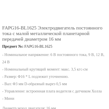
FAPG16-BL1625 Электродвигатель постоянного
тока с малой металлической планетарной
передачей диаметром 16 мм
Предмет №:
FAPG16-BL1625
- Номинальное напряжение: 6 В постоянного тока, 9 В, 12 В,
24 В
- Номинальный крутящий момент: макс. 3,5 кгс-см
- Размер: Φ16 * L подлежит уточнению.
- Вал: Φ3 мм D-образный вырез 0,5 мм
- Управление: встроенная плата водителя с датчиком Холла
- Мини
Диаметр чехол двигателя:
16 мм